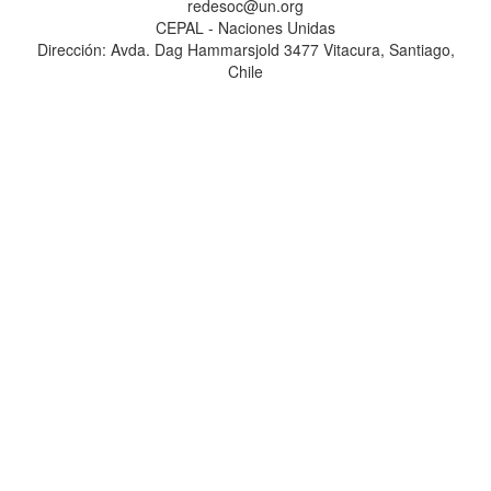
redesoc@un.org
CEPAL - Naciones Unidas
Dirección: Avda. Dag Hammarsjold 3477 Vitacura, Santiago,
Chile