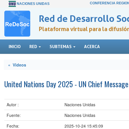
CONFERENCIA REGIO
NACIONES UNIDAS
Red de Desarrollo Soc
Plataforma virtual para la difusi
INICIO
RED
SUBTEMAS
ACERCA
« Videos
United Nations Day 2025 - UN Chief Message
Autor :
Naciones Unidas
Fuente:
Naciones Unidas
Fecha:
2025-10-24 15:45:09