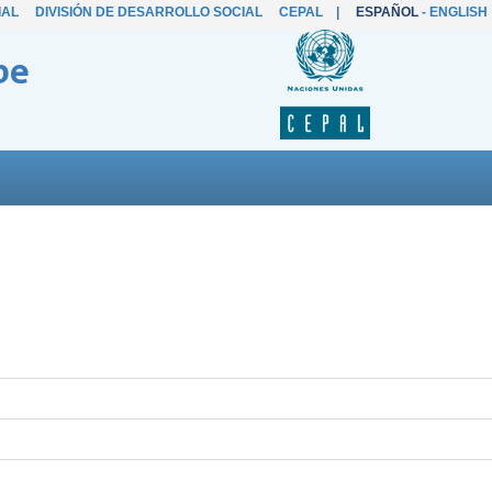
IAL
DIVISIÓN DE DESARROLLO SOCIAL
CEPAL
|
ESPAÑOL
-
ENGLISH
be