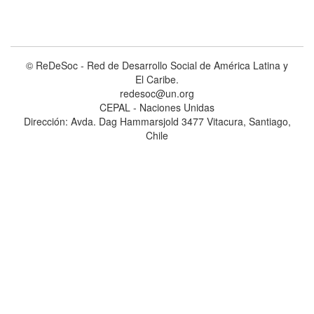
© ReDeSoc - Red de Desarrollo Social de América Latina y
El Caribe.
redesoc@un.org
CEPAL - Naciones Unidas
Dirección: Avda. Dag Hammarsjold 3477 Vitacura, Santiago,
Chile