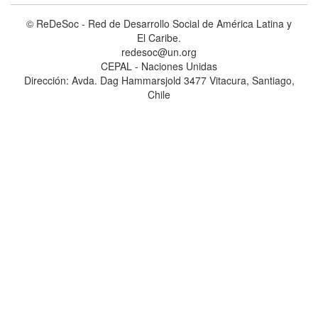
© ReDeSoc - Red de Desarrollo Social de América Latina y
El Caribe.
redesoc@un.org
CEPAL - Naciones Unidas
Dirección: Avda. Dag Hammarsjold 3477 Vitacura, Santiago,
Chile