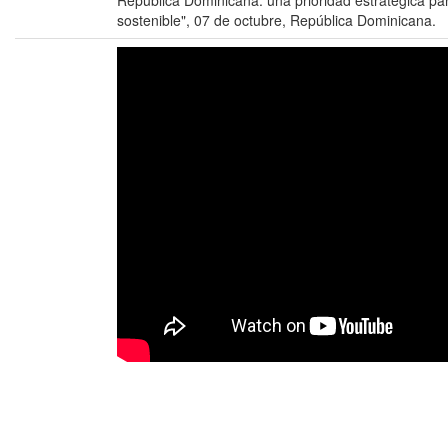
República Dominicana: una prioridad estratégica para
sostenible", 07 de octubre, República Dominicana.