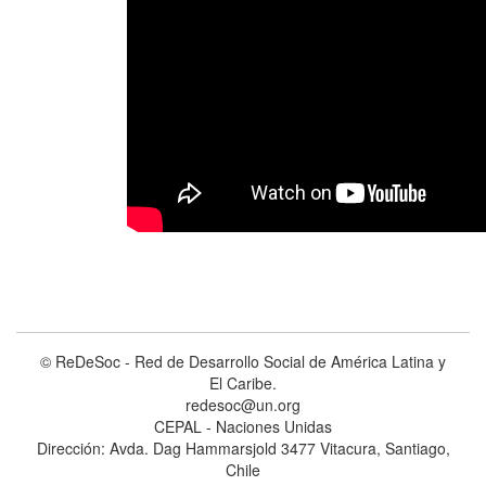
© ReDeSoc - Red de Desarrollo Social de América Latina y
El Caribe.
redesoc@un.org
CEPAL - Naciones Unidas
Dirección: Avda. Dag Hammarsjold 3477 Vitacura, Santiago,
Chile