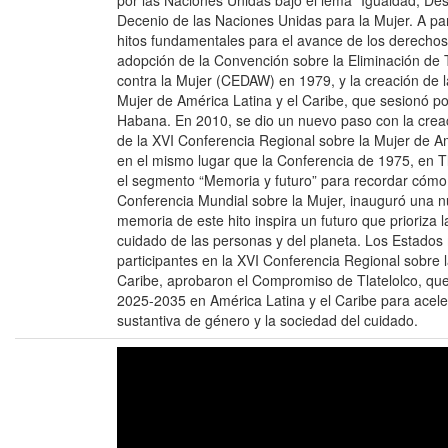
por las Naciones Unidas bajo el lema “Igualdad, Desar
Decenio de las Naciones Unidas para la Mujer. A par
hitos fundamentales para el avance de los derechos 
adopción de la Convención sobre la Eliminación de
contra la Mujer (CEDAW) en 1979, y la creación de 
Mujer de América Latina y el Caribe, que sesionó p
Habana. En 2010, se dio un nuevo paso con la cre
de la XVI Conferencia Regional sobre la Mujer de Am
en el mismo lugar que la Conferencia de 1975, en Tl
el segmento “Memoria y futuro” para recordar cómo
Conferencia Mundial sobre la Mujer, inauguró una nu
memoria de este hito inspira un futuro que prioriza la
cuidado de las personas y del planeta. Los Estado
participantes en la XVI Conferencia Regional sobre 
Caribe, aprobaron el Compromiso de Tlatelolco, qu
2025-2035 en América Latina y el Caribe para aceler
sustantiva de género y la sociedad del cuidado.