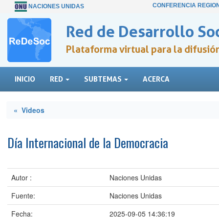
CONFERENCIA REGIO
NACIONES UNIDAS
Red de Desarrollo Soc
Plataforma virtual para la difusi
INICIO
RED
SUBTEMAS
ACERCA
« Videos
Día Internacional de la Democracia
Autor :
Naciones Unidas
Fuente:
Naciones Unidas
Fecha:
2025-09-05 14:36:19