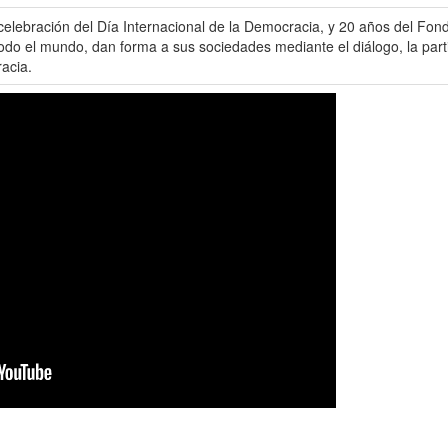
lebración del Día Internacional de la Democracia, y 20 años del Fond
todo el mundo, dan forma a sus sociedades mediante el diálogo, la parti
acia.