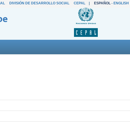
IAL
DIVISIÓN DE DESARROLLO SOCIAL
CEPAL
|
ESPAÑOL
-
ENGLISH
be