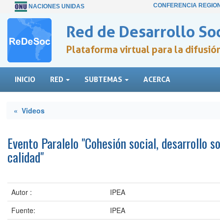
CONFERENCIA REGIO
NACIONES UNIDAS
Red de Desarrollo Soc
Plataforma virtual para la difusi
INICIO
RED
SUBTEMAS
ACERCA
« Videos
Evento Paralelo "Cohesión social, desarrollo s
calidad"
Autor :
IPEA
Fuente:
IPEA