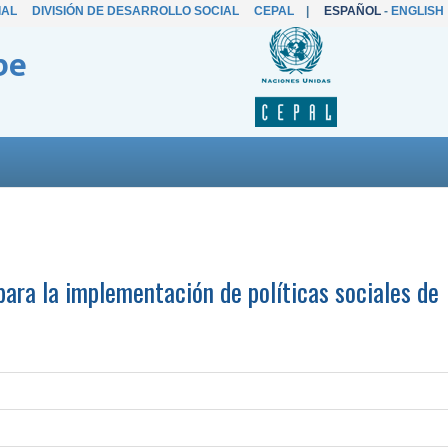
IAL
DIVISIÓN DE DESARROLLO SOCIAL
CEPAL
|
ESPAÑOL
-
ENGLISH
be
 para la implementación de políticas sociales de