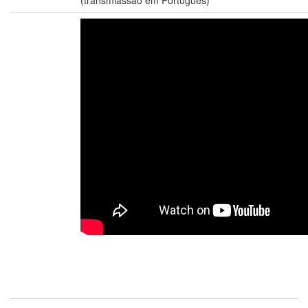
(transmiassao em Portugues)