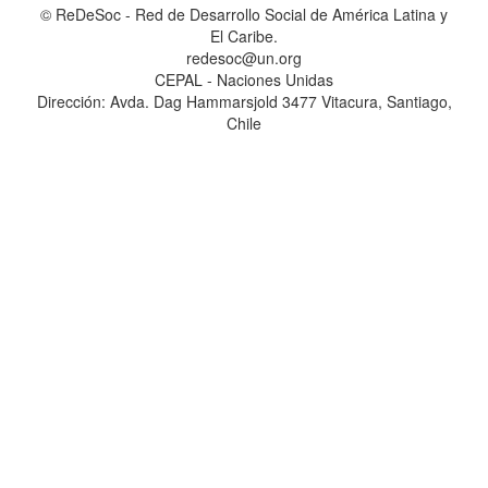
© ReDeSoc - Red de Desarrollo Social de América Latina y
El Caribe.
redesoc@un.org
CEPAL - Naciones Unidas
Dirección: Avda. Dag Hammarsjold 3477 Vitacura, Santiago,
Chile