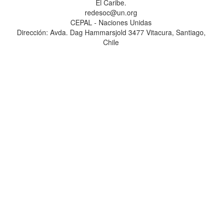
El Caribe.
redesoc@un.org
CEPAL - Naciones Unidas
Dirección: Avda. Dag Hammarsjold 3477 Vitacura, Santiago,
Chile