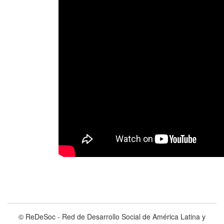
© ReDeSoc - Red de Desarrollo Social de América Latina y