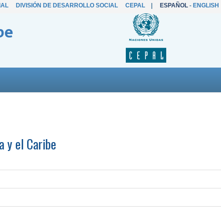
IAL
DIVISIÓN DE DESARROLLO SOCIAL
CEPAL
|
ESPAÑOL
-
ENGLISH
be
a y el Caribe