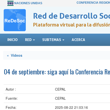
CONFERENCIA REGIO
NACIONES UNIDAS
Red de Desarrollo Soc
Plataforma virtual para la difusi
INICIO
RED
SUBTEMAS
ACERCA
« Videos
04 de septiembre: siga aquí la Conferencia Re
Autor :
CEPAL
Fuente:
CEPAL
Fecha:
2025-08-22 21:03:16