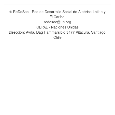
© ReDeSoc - Red de Desarrollo Social de América Latina y
El Caribe.
redesoc@un.org
CEPAL - Naciones Unidas
Dirección: Avda. Dag Hammarsjold 3477 Vitacura, Santiago,
Chile