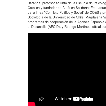
Baranda, profesor adjunto de la Escuela de Psicologí
Católica y fundador de América Solidaria; Emmanuell
de la línea "Conflicto Político y Social" de COES y p
Sociología de la Universidad de Chile; Magdalena 
programas de cooperación de la Agencia Española 
el Desarrollo (AECID), y Rodrigo Martínez, oficial s