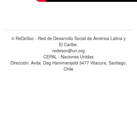
© ReDeSoc - Red de Desarrollo Social de América Latina y
El Caribe.
redesoc@un.org
CEPAL - Naciones Unidas
Dirección: Avda. Dag Hammarsjold 3477 Vitacura, Santiago,
Chile