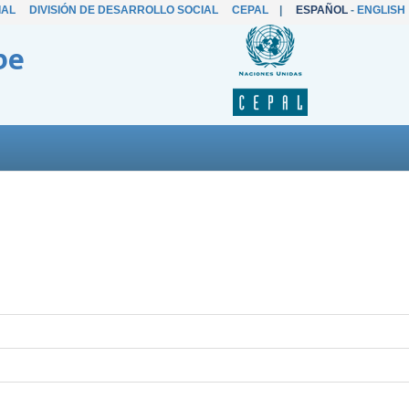
IAL
DIVISIÓN DE DESARROLLO SOCIAL
CEPAL
|
ESPAÑOL
-
ENGLISH
be