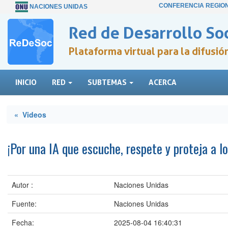
CONFERENCIA REGIO
NACIONES UNIDAS
Red de Desarrollo Soc
Plataforma virtual para la difusi
INICIO
RED
SUBTEMAS
ACERCA
« Videos
¡Por una IA que escuche, respete y proteja a l
Autor :
Naciones Unidas
Fuente:
Naciones Unidas
Fecha:
2025-08-04 16:40:31