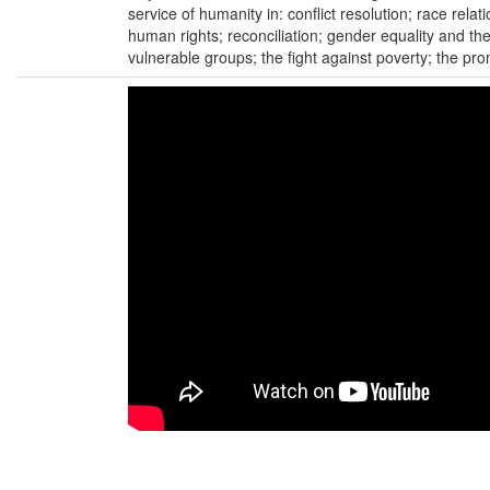
service of humanity in: conflict resolution; race rela
human rights; reconciliation; gender equality and the
vulnerable groups; the fight against poverty; the prom