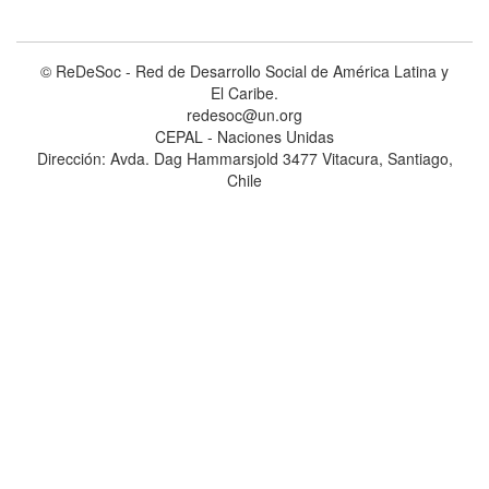
© ReDeSoc - Red de Desarrollo Social de América Latina y
El Caribe.
redesoc@un.org
CEPAL - Naciones Unidas
Dirección: Avda. Dag Hammarsjold 3477 Vitacura, Santiago,
Chile