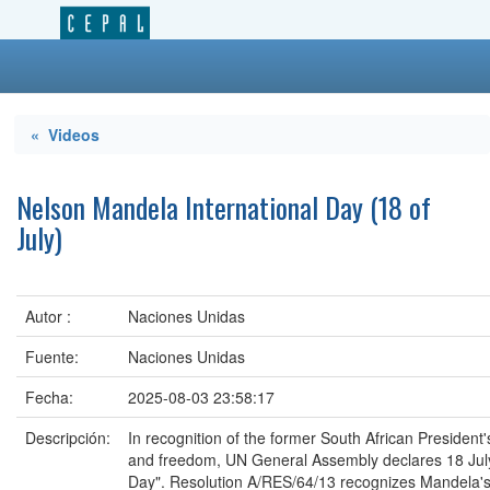
« Videos
Nelson Mandela International Day (18 of
July)
Autor :
Naciones Unidas
Fuente:
Naciones Unidas
Fecha:
2025-08-03 23:58:17
Descripción:
In recognition of the former South African President'
and freedom, UN General Assembly declares 18 July
Day". Resolution A/RES/64/13 recognizes Mandela's 