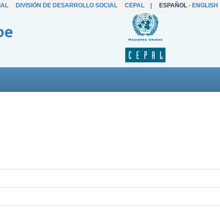
IAL
DIVISIÓN DE DESARROLLO SOCIAL
CEPAL
|
ESPAÑOL
-
ENGLISH
be