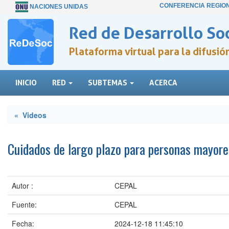
CONFERENCIA REGIO
NACIONES UNIDAS
Red de Desarrollo Soc
Plataforma virtual para la difusi
INICIO
RED
SUBTEMAS
ACERCA
« Videos
Cuidados de largo plazo para personas mayore
Autor :
CEPAL
Fuente:
CEPAL
Fecha:
2024-12-18 11:45:10