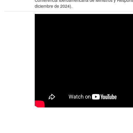
Conferencia Iberoamericana de Ministros y Respons
diciembre de 2024).