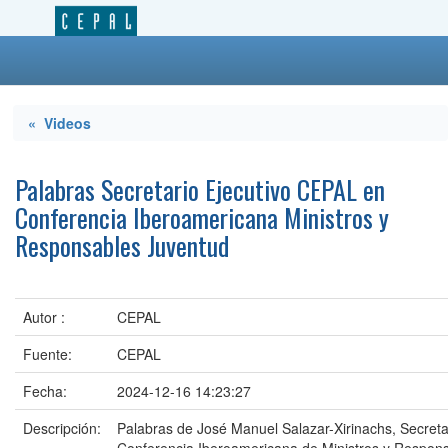
« Videos
Palabras Secretario Ejecutivo CEPAL en
Conferencia Iberoamericana Ministros y
Responsables Juventud
Autor :
CEPAL
Fuente:
CEPAL
Fecha:
2024-12-16 14:23:27
Descripción:
Palabras de José Manuel Salazar-Xirinachs, Secretar