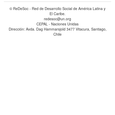
© ReDeSoc - Red de Desarrollo Social de América Latina y
El Caribe.
redesoc@un.org
CEPAL - Naciones Unidas
Dirección: Avda. Dag Hammarsjold 3477 Vitacura, Santiago,
Chile