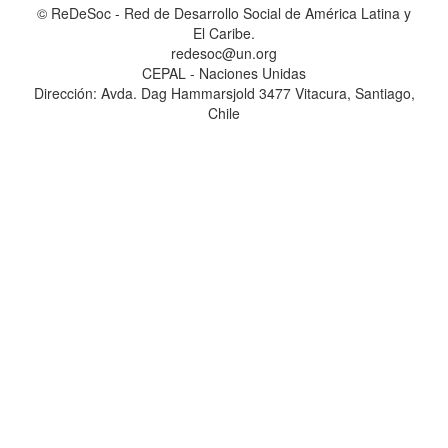
© ReDeSoc - Red de Desarrollo Social de América Latina y
El Caribe.
redesoc@un.org
CEPAL - Naciones Unidas
Dirección: Avda. Dag Hammarsjold 3477 Vitacura, Santiago,
Chile