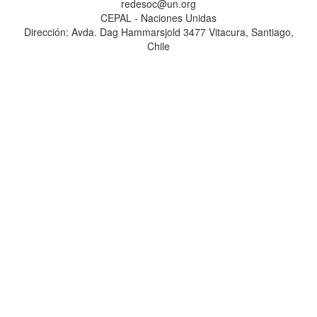
redesoc@un.org
CEPAL - Naciones Unidas
Dirección: Avda. Dag Hammarsjold 3477 Vitacura, Santiago,
Chile