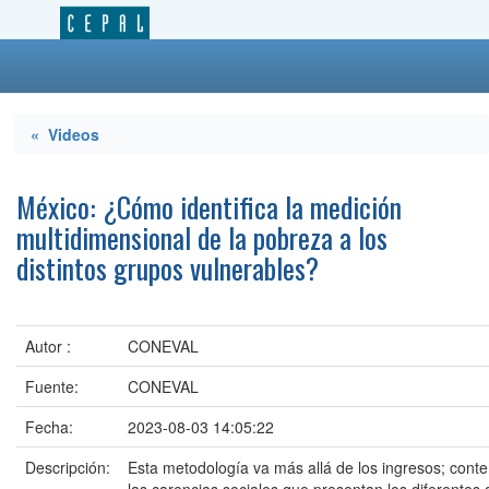
« Videos
México: ¿Cómo identifica la medición
multidimensional de la pobreza a los
distintos grupos vulnerables?
Autor :
CONEVAL
Fuente:
CONEVAL
Fecha:
2023-08-03 14:05:22
Descripción:
Esta metodología va más allá de los ingresos; conte