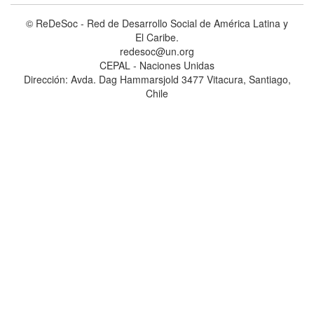
© ReDeSoc - Red de Desarrollo Social de América Latina y
El Caribe.
redesoc@un.org
CEPAL - Naciones Unidas
Dirección: Avda. Dag Hammarsjold 3477 Vitacura, Santiago,
Chile