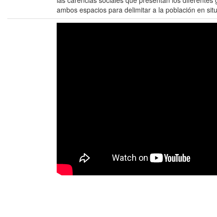
las carencias sociales que presentan los diferentes
ambos espacios para delimitar a la población en sit