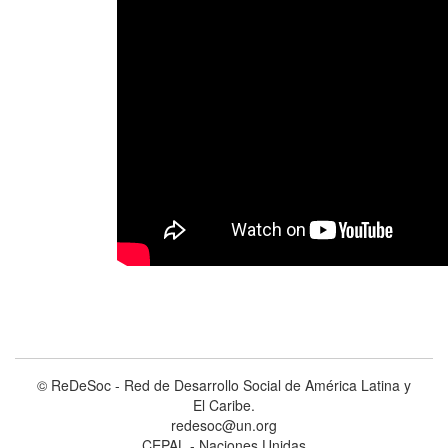
© ReDeSoc - Red de Desarrollo Social de América Latina y
El Caribe.
redesoc@un.org
CEPAL - Naciones Unidas