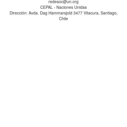
redesoc@un.org
CEPAL - Naciones Unidas
Dirección: Avda. Dag Hammarsjold 3477 Vitacura, Santiago,
Chile