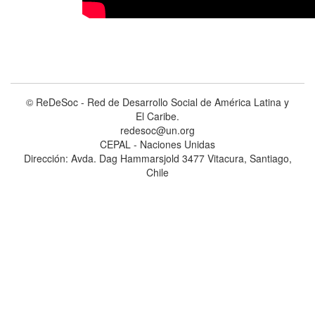
© ReDeSoc - Red de Desarrollo Social de América Latina y
El Caribe.
redesoc@un.org
CEPAL - Naciones Unidas
Dirección: Avda. Dag Hammarsjold 3477 Vitacura, Santiago,
Chile