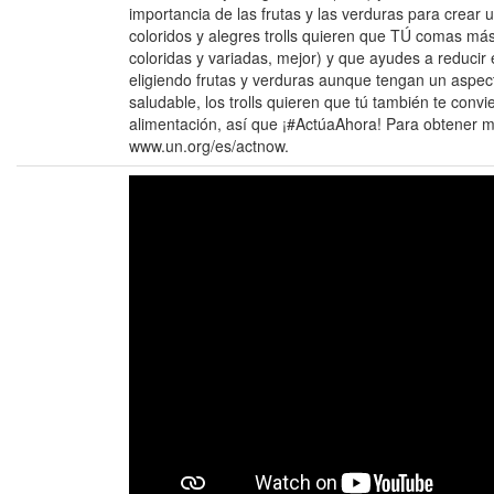
importancia de las frutas y las verduras para crear u
coloridos y alegres trolls quieren que TÚ comas má
coloridas y variadas, mejor) y que ayudes a reducir 
eligiendo frutas y verduras aunque tengan un aspect
saludable, los trolls quieren que tú también te convi
alimentación, así que ¡#ActúaAhora! Para obtener má
www.un.org/es/actnow.