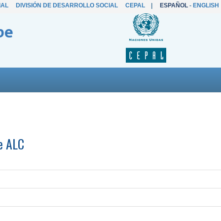
IAL
DIVISIÓN DE DESARROLLO SOCIAL
CEPAL
|
ESPAÑOL
-
ENGLISH
be
de ALC