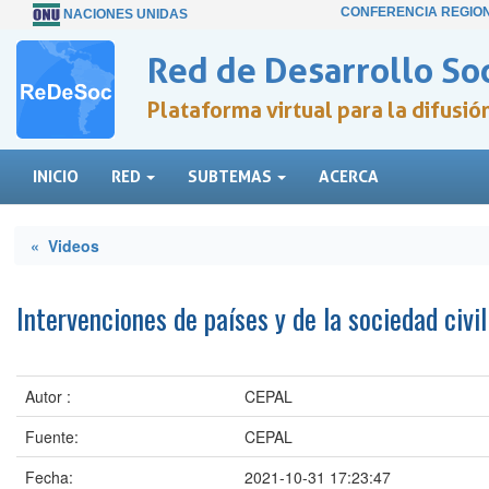
CONFERENCIA REGIO
NACIONES UNIDAS
Red de Desarrollo Soc
Plataforma virtual para la difusi
INICIO
RED
SUBTEMAS
ACERCA
« Videos
Intervenciones de países y de la sociedad civi
Autor :
CEPAL
Fuente:
CEPAL
Fecha:
2021-10-31 17:23:47