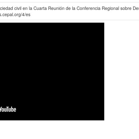
ociedad civil en la Cuarta Reunión de la Conferencia Regional sobre De
s.cepal.org/4/es