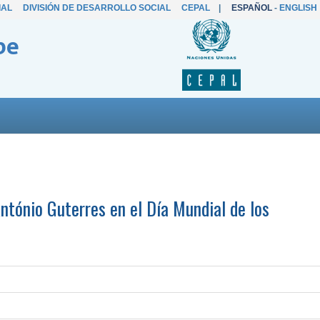
IAL
DIVISIÓN DE DESARROLLO SOCIAL
CEPAL
|
ESPAÑOL
-
ENGLISH
be
ntónio Guterres en el Día Mundial de los