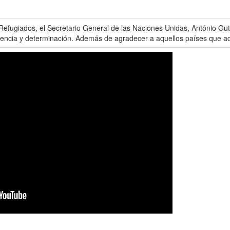
Refugiados, el Secretario General de las Naciones Unidas, António Gut
ilencia y determinación. Además de agradecer a aquellos países que ac