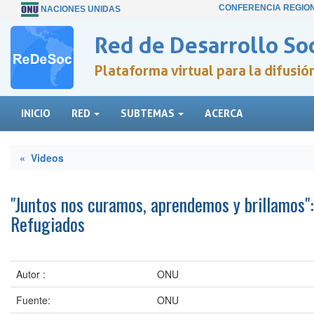
CONFERENCIA REGIO
NACIONES UNIDAS
Red de Desarrollo Soc
Plataforma virtual para la difusi
INICIO
RED
SUBTEMAS
ACERCA
« Videos
"Juntos nos curamos, aprendemos y brillamos":
Refugiados
Autor :
ONU
Fuente:
ONU