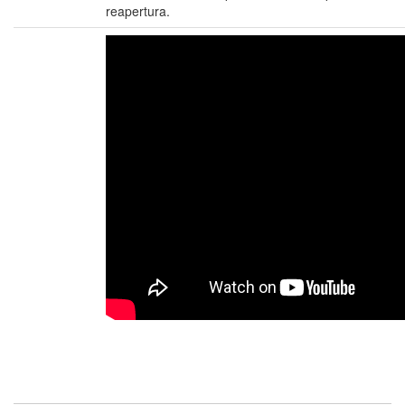
reapertura.