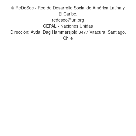
© ReDeSoc - Red de Desarrollo Social de América Latina y
El Caribe.
redesoc@un.org
CEPAL - Naciones Unidas
Dirección: Avda. Dag Hammarsjold 3477 Vitacura, Santiago,
Chile