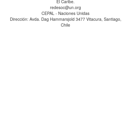
El Caribe.
redesoc@un.org
CEPAL - Naciones Unidas
Dirección: Avda. Dag Hammarsjold 3477 Vitacura, Santiago,
Chile