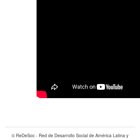
© ReDeSoc - Red de Desarrollo Social de América Latina y