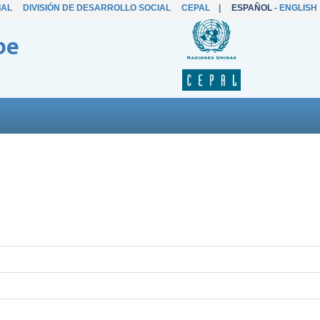
IAL
DIVISIÓN DE DESARROLLO SOCIAL
CEPAL
|
ESPAÑOL
-
ENGLISH
be