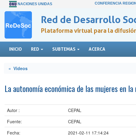
CONFERENCIA REGIO
NACIONES UNIDAS
Red de Desarrollo Soc
Plataforma virtual para la difusi
INICIO
RED
SUBTEMAS
ACERCA
« Videos
La autonomía económica de las mujeres en la 
Autor :
CEPAL
Fuente:
CEPAL
Fecha:
2021-02-11 17:14:24