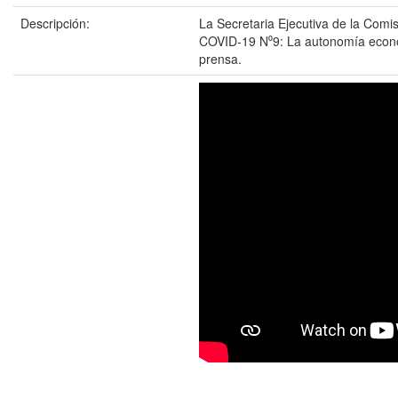
Descripción:
La Secretaria Ejecutiva de la Comi
COVID-19 N⁰9: La autonomía económi
prensa.