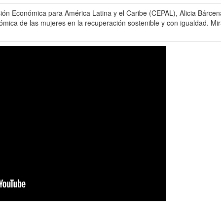
sión Económica para América Latina y el Caribe (CEPAL), Alicia Bárcen
ca de las mujeres en la recuperación sostenible y con igualdad. Mira