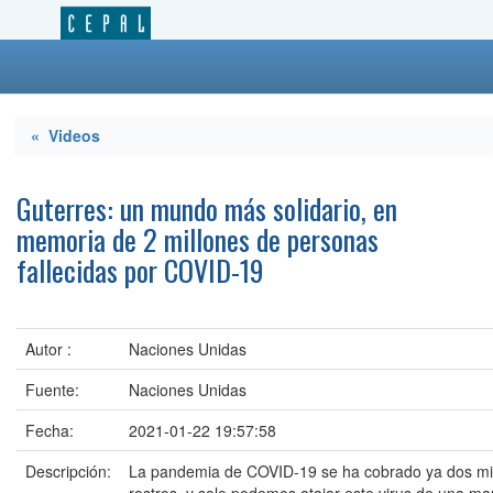
« Videos
Guterres: un mundo más solidario, en
memoria de 2 millones de personas
fallecidas por COVID-19
Autor :
Naciones Unidas
Fuente:
Naciones Unidas
Fecha:
2021-01-22 19:57:58
Descripción:
La pandemia de COVID-19 se ha cobrado ya dos mil