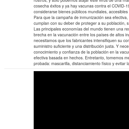
rostros, y solo podemos atajar este virus de una ma
cosecha éxitos y ya hay vacunas contra el COVID-1
considerarse bienes públicos mundiales, accesibles 
Para que la campaña de inmunización sea efectiva,
cumplan con su deber de proteger a su población, s
Las principales economías del mundo tienen una res
brecha en la vacunación entre los países de altos i
necesitamos que los fabricantes intensifiquen su c
suministro suficiente y una distribución justa. Y nec
conocimiento y confianza de la población en la va
efectiva basada en hechos. Entretanto, tomemos med
probada: mascarilla, distanciamiento físico y evitar