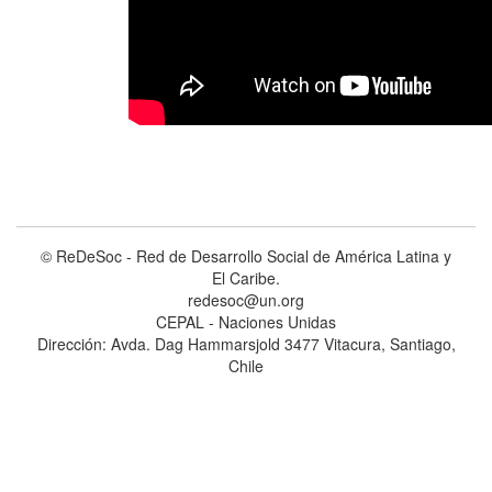
© ReDeSoc - Red de Desarrollo Social de América Latina y
El Caribe.
redesoc@un.org
CEPAL - Naciones Unidas
Dirección: Avda. Dag Hammarsjold 3477 Vitacura, Santiago,
Chile