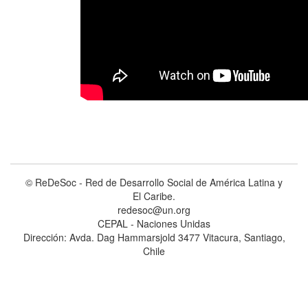
© ReDeSoc - Red de Desarrollo Social de América Latina y
El Caribe.
redesoc@un.org
CEPAL - Naciones Unidas
Dirección: Avda. Dag Hammarsjold 3477 Vitacura, Santiago,
Chile