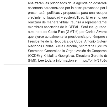
analizarán las prioridades de la agenda de desarroll
escenario caracterizado por la crisis provocada po
presentarán políticas y propuestas para una recupe
crecimiento, igualdad y sostenibilidad. El evento, qu
realizará de manera virtual, reunirá a representant
miembros asociados de la CEPAL. Será inaugurado e
a.m. hora de Costa Rica (GMT-6) por Carlos Alvarad
que ejerce actualmente la presidencia pro témpore 
Presidente de la República de Cuba; António Guterr
Naciones Unidas; Alicia Bárcena, Secretaria Ejecuti
Secretario General de la Organización de Cooperac
(OCDE) y Kristalina Georgieva, Directora Gerente d
(FMI). Lee toda la información en https://bit.ly/37u