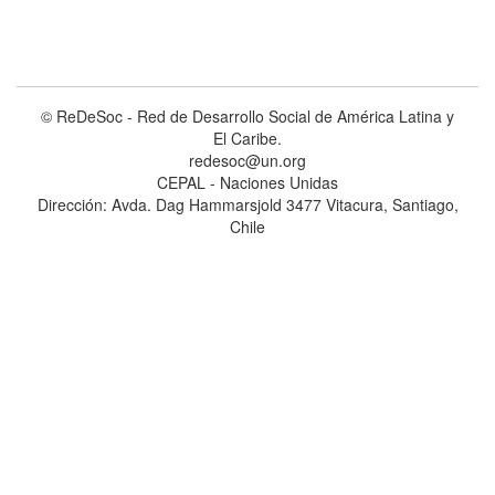
© ReDeSoc - Red de Desarrollo Social de América Latina y
El Caribe.
redesoc@un.org
CEPAL - Naciones Unidas
Dirección: Avda. Dag Hammarsjold 3477 Vitacura, Santiago,
Chile