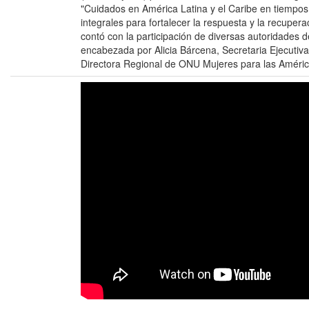
"Cuidados en América Latina y el Caribe en tiempo
integrales para fortalecer la respuesta y la recuper
contó con la participación de diversas autoridades d
encabezada por Alicia Bárcena, Secretaria Ejecutiv
Directora Regional de ONU Mujeres para las América