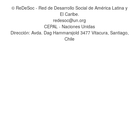
© ReDeSoc - Red de Desarrollo Social de América Latina y
El Caribe.
redesoc@un.org
CEPAL - Naciones Unidas
Dirección: Avda. Dag Hammarsjold 3477 Vitacura, Santiago,
Chile