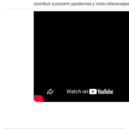
contribuir a prevenir pandemias y crisis relacionadas