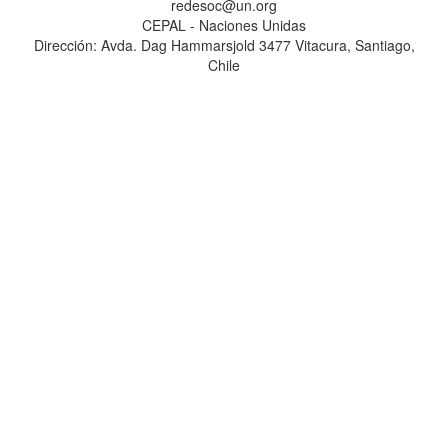
redesoc@un.org
CEPAL - Naciones Unidas
Dirección: Avda. Dag Hammarsjold 3477 Vitacura, Santiago,
Chile