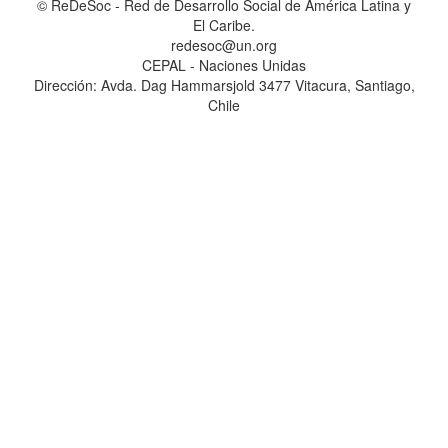
© ReDeSoc - Red de Desarrollo Social de América Latina y
El Caribe.
redesoc@un.org
CEPAL - Naciones Unidas
Dirección: Avda. Dag Hammarsjold 3477 Vitacura, Santiago,
Chile