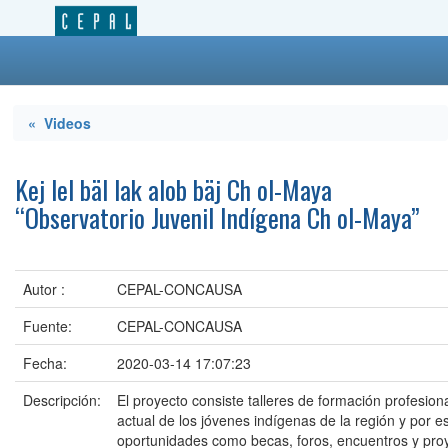
« Videos
Kej lel bäl lak alob bäj Ch ol-Maya
“Observatorio Juvenil Indígena Ch ol-Maya”
Autor :
CEPAL-CONCAUSA
Fuente:
CEPAL-CONCAUSA
Fecha:
2020-03-14 17:07:23
Descripción:
El proyecto consiste talleres de formación profesiona
actual de los jóvenes indígenas de la región y por e
oportunidades como becas, foros, encuentros y proye