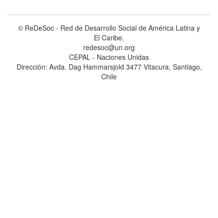
© ReDeSoc - Red de Desarrollo Social de América Latina y
El Caribe.
redesoc@un.org
CEPAL - Naciones Unidas
Dirección: Avda. Dag Hammarsjold 3477 Vitacura, Santiago,
Chile