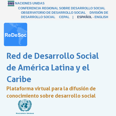
NACIONES UNIDAS
CONFERENCIA REGIONAL SOBRE DESARROLLO SOCIAL
OBSERVATORIO DE DESARROLLO SOCIAL
DIVISIÓN DE
DESARROLLO SOCIAL
CEPAL
|
ESPAÑOL
-
ENGLISH
Red de Desarrollo Social
de América Latina y el
Caribe
Plataforma virtual para la difusión de
conocimiento sobre desarrollo social