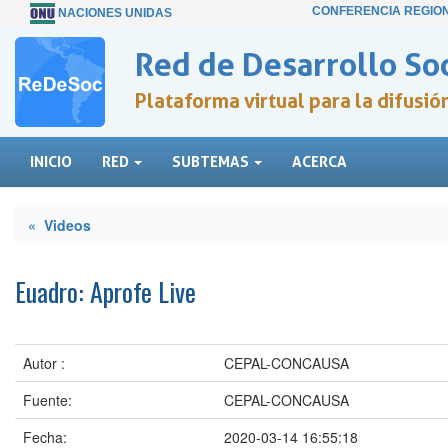
CONFERENCIA REGIO
NACIONES UNIDAS
Red de Desarrollo Soc
Plataforma virtual para la difusi
INICIO
RED
SUBTEMAS
ACERCA
« Videos
Euadro: Aprofe Live
Autor :
CEPAL-CONCAUSA
Fuente:
CEPAL-CONCAUSA
Fecha:
2020-03-14 16:55:18