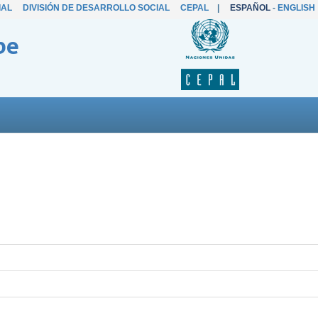
IAL
DIVISIÓN DE DESARROLLO SOCIAL
CEPAL
|
ESPAÑOL
-
ENGLISH
be