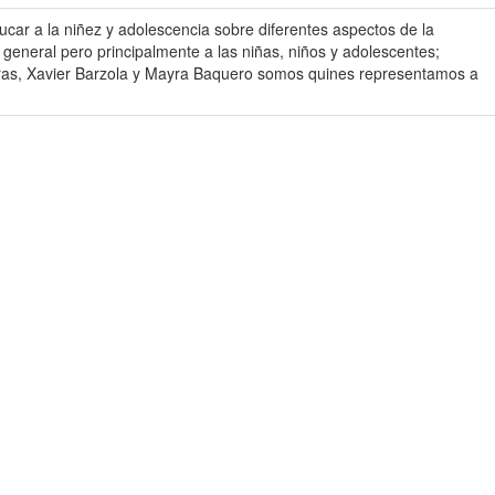
car a la niñez y adolescencia sobre diferentes aspectos de la
neral pero principalmente a las niñas, niños y adolescentes;
reras, Xavier Barzola y Mayra Baquero somos quines representamos a