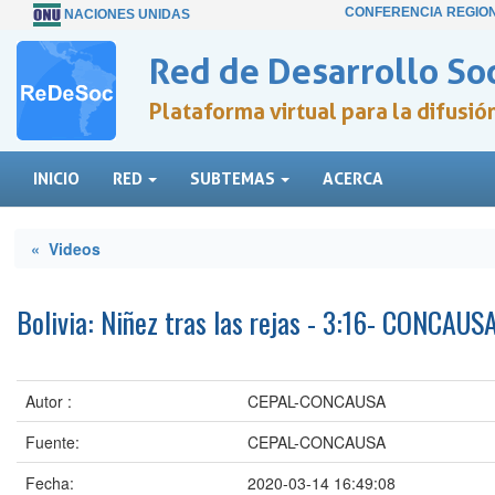
CONFERENCIA REGIO
NACIONES UNIDAS
Red de Desarrollo Soc
Plataforma virtual para la difusi
INICIO
RED
SUBTEMAS
ACERCA
« Videos
Bolivia: Niñez tras las rejas - 3:16- CONCAUS
Autor :
CEPAL-CONCAUSA
Fuente:
CEPAL-CONCAUSA
Fecha:
2020-03-14 16:49:08