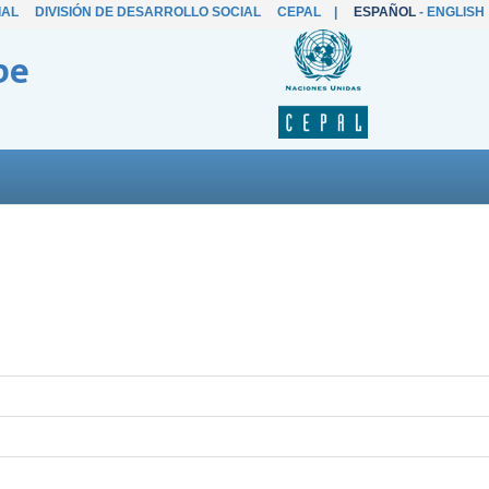
IAL
DIVISIÓN DE DESARROLLO SOCIAL
CEPAL
|
ESPAÑOL
-
ENGLISH
be