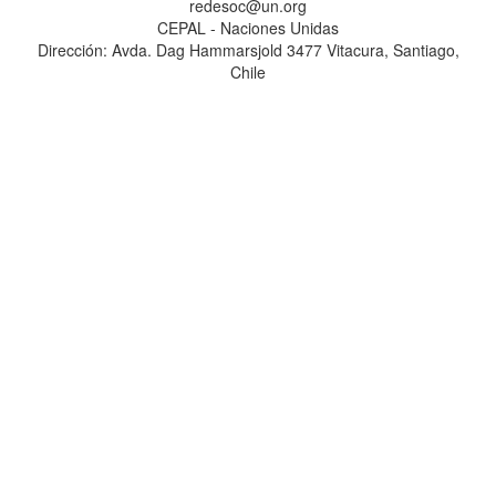
redesoc@un.org
CEPAL - Naciones Unidas
Dirección: Avda. Dag Hammarsjold 3477 Vitacura, Santiago,
Chile