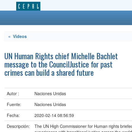
« Videos
UN Human Rights chief Michelle Bachlet
message to the CouncilJustice for past
crimes can build a shared future
Autor :
Naciones Unidas
Fuente:
Naciones Unidas
Fecha:
2020-02-14 08:56:59
Descripción:
The UN High Commissioner for Human rights briefed