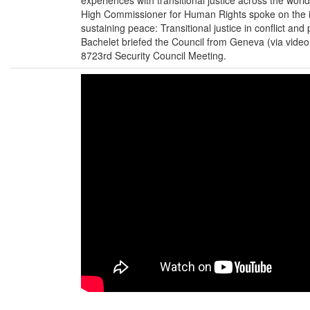
experiences with transitional justice across the worl
High Commissioner for Human Rights spoke on the i
sustaining peace: Transitional justice in conflict and 
Bachelet briefed the Council from Geneva (via video
8723rd Security Council Meeting.