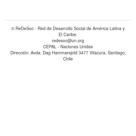
© ReDeSoc - Red de Desarrollo Social de América Latina y
El Caribe.
redesoc@un.org
CEPAL - Naciones Unidas
Dirección: Avda. Dag Hammarsjold 3477 Vitacura, Santiago,
Chile