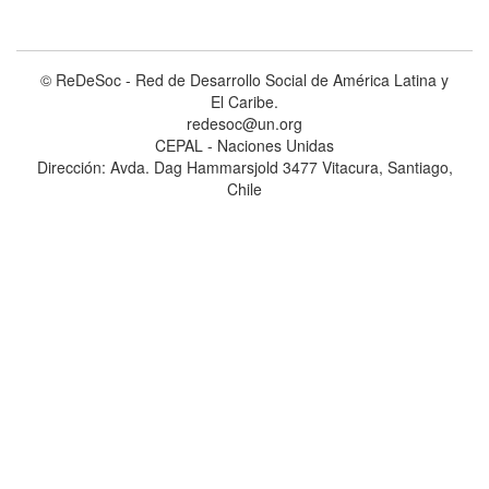
© ReDeSoc - Red de Desarrollo Social de América Latina y
El Caribe.
redesoc@un.org
CEPAL - Naciones Unidas
Dirección: Avda. Dag Hammarsjold 3477 Vitacura, Santiago,
Chile