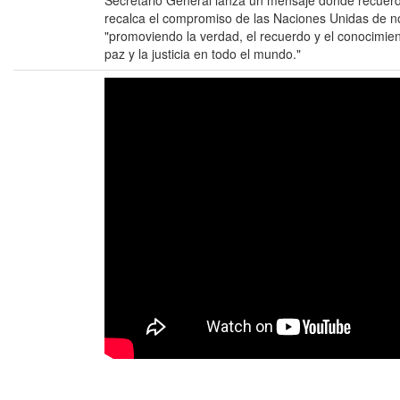
Secretario General lanza un mensaje donde recuerda
recalca el compromiso de las Naciones Unidas de no 
"promoviendo la verdad, el recuerdo y el conocimien
paz y la justicia en todo el mundo."