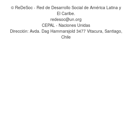
© ReDeSoc - Red de Desarrollo Social de América Latina y
El Caribe.
redesoc@un.org
CEPAL - Naciones Unidas
Dirección: Avda. Dag Hammarsjold 3477 Vitacura, Santiago,
Chile