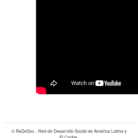
© ReDeSoc - Red de Desarrollo Social de América Latina y
El Caribe.