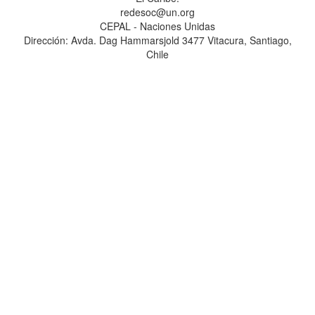
redesoc@un.org
CEPAL - Naciones Unidas
Dirección: Avda. Dag Hammarsjold 3477 Vitacura, Santiago,
Chile