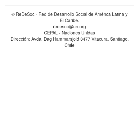
© ReDeSoc - Red de Desarrollo Social de América Latina y
El Caribe.
redesoc@un.org
CEPAL - Naciones Unidas
Dirección: Avda. Dag Hammarsjold 3477 Vitacura, Santiago,
Chile