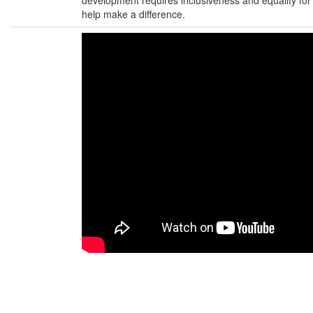
development requires inclusiveness and equality for 
help make a difference.