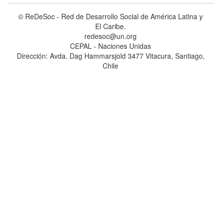
© ReDeSoc - Red de Desarrollo Social de América Latina y
El Caribe.
redesoc@un.org
CEPAL - Naciones Unidas
Dirección: Avda. Dag Hammarsjold 3477 Vitacura, Santiago,
Chile