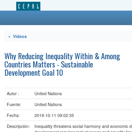
« Videos
Why Reducing Inequality Within & Among
Countries Matters - Sustainable
Development Goal 10
Autor :
United Nations
Fuente:
United Nations
Fecha:
2019-10-11 09:02:35
Descripción:
Inequality threatens social harmony and economic d