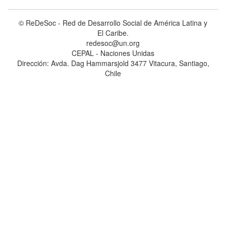
© ReDeSoc - Red de Desarrollo Social de América Latina y
El Caribe.
redesoc@un.org
CEPAL - Naciones Unidas
Dirección: Avda. Dag Hammarsjold 3477 Vitacura, Santiago,
Chile