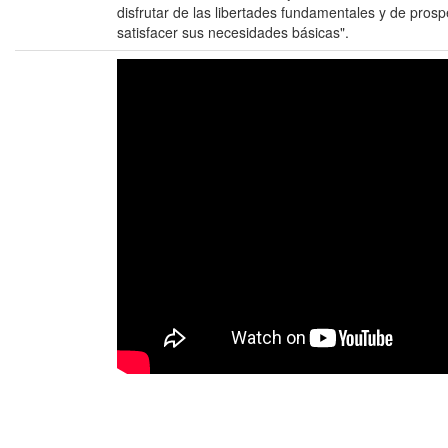
disfrutar de las libertades fundamentales y de prosp
satisfacer sus necesidades básicas".