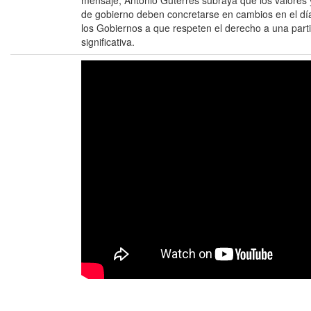
mensaje, António Guterres subraya que los valores 
de gobierno deben concretarse en cambios en el día
los Gobiernos a que respeten el derecho a una partic
significativa.