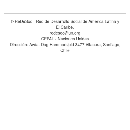
© ReDeSoc - Red de Desarrollo Social de América Latina y
El Caribe.
redesoc@un.org
CEPAL - Naciones Unidas
Dirección: Avda. Dag Hammarsjold 3477 Vitacura, Santiago,
Chile