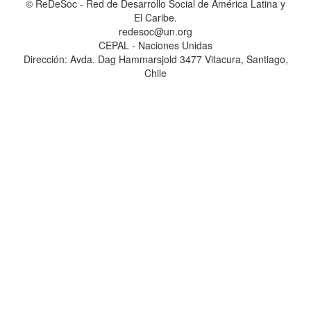
© ReDeSoc - Red de Desarrollo Social de América Latina y
El Caribe.
redesoc@un.org
CEPAL - Naciones Unidas
Dirección: Avda. Dag Hammarsjold 3477 Vitacura, Santiago,
Chile