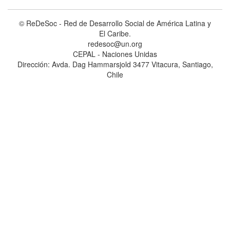
© ReDeSoc - Red de Desarrollo Social de América Latina y
El Caribe.
redesoc@un.org
CEPAL - Naciones Unidas
Dirección: Avda. Dag Hammarsjold 3477 Vitacura, Santiago,
Chile