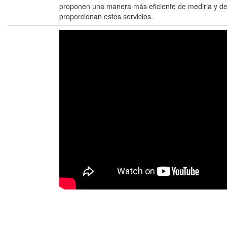
proponen una manera más eficiente de medirla y de
proporcionan estos servicios.