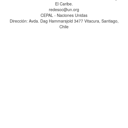
El Caribe.
redesoc@un.org
CEPAL - Naciones Unidas
Dirección: Avda. Dag Hammarsjold 3477 Vitacura, Santiago,
Chile