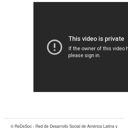
© ReDeSoc - Red de Desarrollo Social de América Latina y