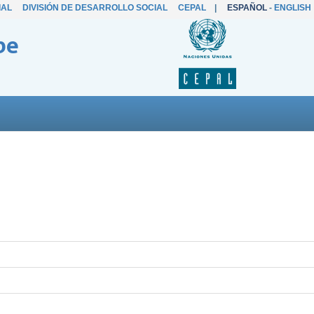
IAL
DIVISIÓN DE DESARROLLO SOCIAL
CEPAL
|
ESPAÑOL
-
ENGLISH
be