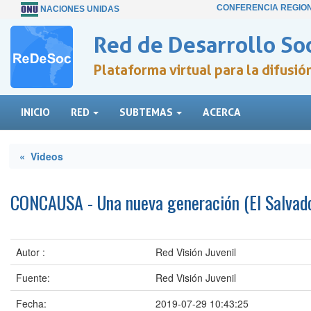
CONFERENCIA REGIO
NACIONES UNIDAS
Red de Desarrollo Soc
Plataforma virtual para la difusi
INICIO
RED
SUBTEMAS
ACERCA
« Videos
CONCAUSA - Una nueva generación (El Salvad
Autor :
Red Visión Juvenil
Fuente:
Red Visión Juvenil
Fecha:
2019-07-29 10:43:25