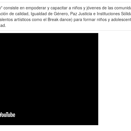
 consiste en empoderar y capacitar a niños y jóvenes de las comunida
ión de calidad, Igualdad de Género, Paz Justicia e Instituciones Sólid
 talentos artísticos como el Break dance) para formar niños y adolesce
dad.